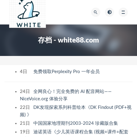
存档 - white88.com
4日
免费领取Perplexity Pro 一年会员
24日
全网良心！完全免费的 AI 配音网站——
NiceVoice.org 体验分享
22日
DK发现探索系列科普绘本《DK Findout (PDF+视
频) 》
21日
中国国家地理期刊2003-2024 珍藏版合集
19日
迪诺英语《少儿英语课程合集 (视频+课件+配套