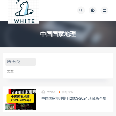
中国国家地理
分类
文章
white
学习资源
中国国家地理期刊2003-2024 珍藏版合集