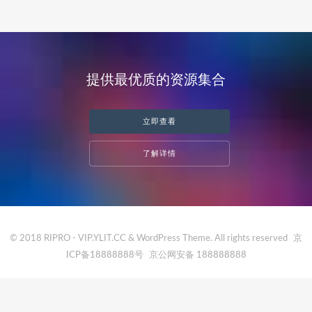
提供最优质的资源集合
立即查看
了解详情
© 2018 RIPRO - VIP.YLIT.CC & WordPress Theme. All rights reserved
京
ICP备18888888号
京公网安备 188888888