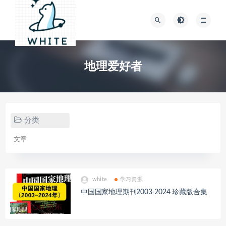
地理爱好者
分类
文章
white
学习资源
中国国家地理期刊2003-2024 珍藏版合集