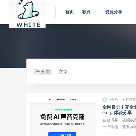
首页
软件
资源分享
分类
文章
white
网站
全网良心！完全免费的
e.org 体验分享
在做博客、视频或
一个难题：需要高质