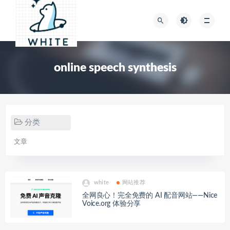
online speech synthesis
分类
文章
white
网站推荐
全网良心！完全免费的 AI 配音网站——Nice
Voice.org 体验分享