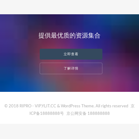
提供最优质的资源集合
立即查看
了解详情
© 2018 RIPRO - VIP.YLIT.CC & WordPress Theme. All rights reserved
京
ICP备18888888号
京公网安备 188888888