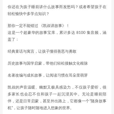
你还在为孩子睡前讲什么故事而发愁吗？或者希望孩子在
轻松愉快中多学点知识？
那你一定不能错过 《凯叔讲故事》！
这是一个超豪华的故事宝库，累计多达 8100 集音频，涵
盖了：
经典童话与寓言，让孩子懂得善恶与勇敢
历史故事与国学启蒙，带他们轻松接触文化根脉
名著改编与成长故事，让阅读习惯在耳朵里萌芽
凯叔的声音温暖、幽默又极具感染力，不仅孩子爱听，很
多家长也会忍不住和孩子一起沉浸其中。无论是睡前陪
伴，还是日常启蒙，甚至外出路上，它都像一个“随身故事
机”，让孩子随时随地进入想象的世界。