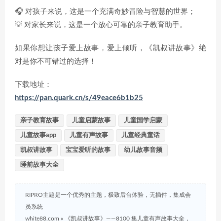
🎧 对孩子来说，这是一个充满奇妙冒险与智慧的世界；
💡 对家长来说，这是一个放心可靠的亲子教育助手。
如果你想让孩子爱上故事，爱上倾听，《凯叔讲故事》绝
对是你不可错过的选择！
下载地址：
https://pan.quark.cn/s/49eace6b1b25
亲子教育故事
儿童启蒙故事
儿童国学启蒙
儿童故事app
儿童有声故事
儿童经典童话
凯叔讲故事
宝宝爱听的故事
幼儿故事音频
睡前故事大全
RIPRO主题是一个优秀的主题，极致后台体验，无插件，集成会
员系统
white88.com
»
《凯叔讲故事》——8100 集儿童有声故事大全，