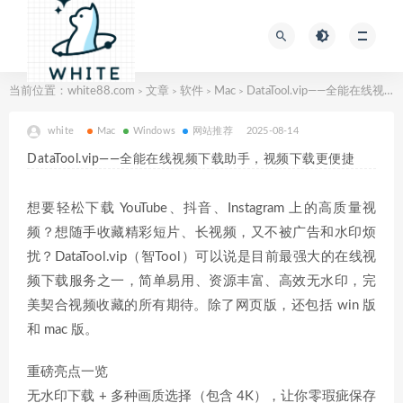
当前位置：
white88.com
文章
软件
Mac
DataTool.vip——全能在线视频下载助手，视频下载更便捷
>
>
>
>
white
Mac
Windows
网站推荐
2025-08-14
DataTool.vip——全能在线视频下载助手，视频下载更便捷
想要轻松下载 YouTube、抖音、Instagram 上的高质量视
频？想随手收藏精彩短片、长视频，又不被广告和水印烦
扰？DataTool.vip（智Tool）可以说是目前最强大的在线视
频下载服务之一，简单易用、资源丰富、高效无水印，完
美契合视频收藏的所有期待。除了网页版，还包括 win 版
和 mac 版。
重磅亮点一览
无水印下载 + 多种画质选择（包含 4K），让你零瑕疵保存