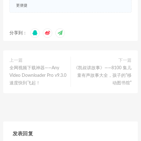
更便捷
分享到：
上一篇
下一篇
全网视频下载神器——Any
《凯叔讲故事》——8100 集儿
Video Downloader Pro v9.3.0
童有声故事大全，孩子的“移
速度快到飞起！
动图书馆”
发表回复